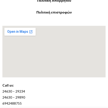
Πολιτική Απορρήτου
Πολιτική επιστροφών
Call us:
24630 – 29234
24630 – 29890
6942488755