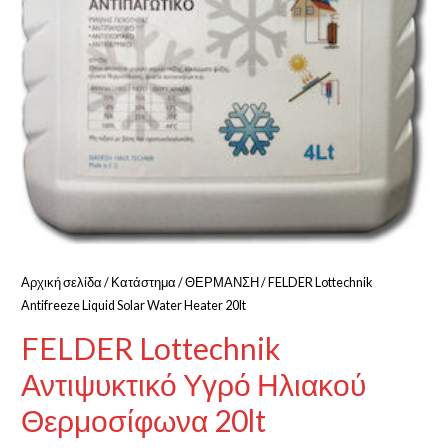
Αρχική σελίδα
/
Κατάστημα
/
ΘΕΡΜΑΝΣΗ
/ FELDER Lottechnik
Antifreeze Liquid Solar Water Heater 20lt
FELDER Lottechnik
Αντιψυκτικό Υγρό Ηλιακού
Θερμοσίφωνα 20lt