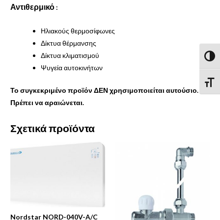
Αντιθερμικό
:
Ηλιακούς θερμοσίφωνες
Δίκτυα θέρμανσης
Δίκτυα κλιματισμού
Εναλλ
Ψυγεία αυτοκινήτων
Εναλ
Το συγκεκριμένο προϊόν ΔΕΝ χρησιμοποιείται αυτούσιο.
Πρέπει να αραιώνεται.
Σχετικά προϊόντα
Nordstar NORD-040V-A/C