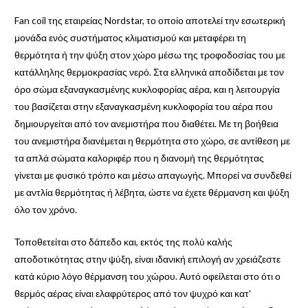
Fan coil της εταιρείας Nordstar, το οποίο αποτελεί την εσωτερική
μονάδα ενός συστήματος κλιματισμού και μεταφέρει τη
θερμότητα ή την ψύξη στον χώρο μέσω της τροφοδοσίας του με
κατάλληλης θερμοκρασίας νερό. Στα ελληνικά αποδίδεται με τον
όρο σώμα εξαναγκασμένης κυκλοφορίας αέρα, και η λειτουργία
του βασίζεται στην εξαναγκασμένη κυκλοφορία του αέρα που
δημιουργείται από τον ανεμιστήρα που διαθέτει. Με τη βοήθεια
του ανεμιστήρα διανέμεται η θερμότητα στο χώρο, σε αντίθεση με
τα απλά σώματα καλοριφέρ που η διανομή της θερμότητας
γίνεται με φυσικό τρόπο και μέσω απαγωγής. Μπορεί να συνδεθεί
με αντλία θερμότητας ή λέβητα, ώστε να έχετε θέρμανση και ψύξη
όλο τον χρόνο.
Τοποθετείται στο δάπεδο και, εκτός της πολύ καλής
αποδοτικότητας στην ψύξη, είναι ιδανική επιλογή αν χρειάζεστε
κατά κύριο λόγο θέρμανση του χώρου. Αυτό οφείλεται στο ότι ο
θερμός αέρας είναι ελαφρύτερος από τον ψυχρό και κατ'