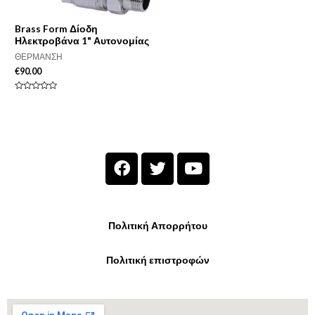
Brass Form Δίοδη
Ηλεκτροβάνα 1" Αυτονομίας
ΘΕΡΜΑΝΣΗ
€
90.00
Βαθμολογήθηκε
με
0
από
5
Πολιτική Απορρήτου
Πολιτική επιστροφών