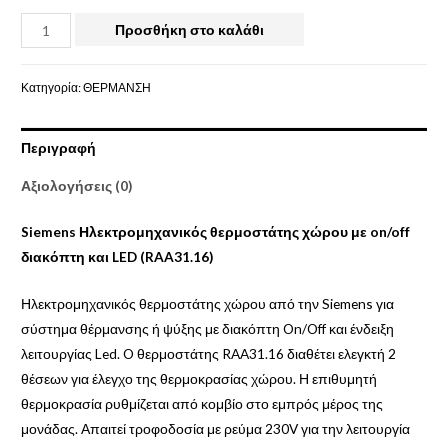
Προσθήκη στο καλάθι
Κατηγορία:
ΘΕΡΜΑΝΣΗ
Περιγραφή
Αξιολογήσεις (0)
Siemens Ηλεκτρομηχανικός θερμοστάτης χώρου με on/off
διακόπτη και LED (RAA31.16)
Ηλεκτρομηχανικός θερμοστάτης χώρου από την Siemens για
σύστημα θέρμανσης ή ψύξης με διακόπτη On/Off και ένδειξη
λειτουργίας Led. O θερμοστάτης RAA31.16 διαθέτει ελεγκτή 2
θέσεων για έλεγχο της θερμοκρασίας χώρου. Η επιθυμητή
θερμοκρασία ρυθμίζεται από κομβίο στο εμπρός μέρος της
μονάδας. Απαιτεί τροφοδοσία με ρεύμα 230V για την λειτουργία