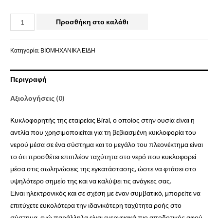
Προσθήκη στο καλάθι
Κατηγορία:
ΒΙΟΜΗΧΑΝΙΚΑ ΕΙΔΗ
Περιγραφή
Αξιολογήσεις (0)
Κυκλοφορητής της εταιρείας Biral, ο οποίος στην ουσία είναι η
αντλία που χρησιμοποιείται για τη βεβιασμένη κυκλοφορία του
νερού μέσα σε ένα σύστημα και το μεγάλο του πλεονέκτημα είναι
το ότι προσθέτει επιπλέον ταχύτητα στο νερό που κυκλοφορεί
μέσα στις σωληνώσεις της εγκατάστασης, ώστε να φτάσει στο
υψηλότερο σημείο της και να καλύψει τις ανάγκες σας.
Είναι ηλεκτρονικός και σε σχέση με έναν συμβατικό, μπορείτε να
επιτύχετε ευκολότερα την ιδανικότερη ταχύτητα ροής στο
σύστημα, ενώ παράλληλα είναι ενεργειακά πιο αποδοτικός αφού