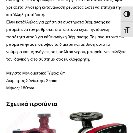
χρειάζεται λιγότερη κατανάλωση ρεύματος ώστε να επιτύχει την
κατάλληλη απόδοση.
Εναλλ
Είναι κατάλληλος για χρήση σε συστήματα θέρμανσης και
μπορείτε να τον ρυθμίσετε έτσι ώστε να έχετε την ιδανική
Εναλ
ποσότητα νερού για κάθε ανάγκη θέρμανσης. Το μανομετρικό του
μπορεί να φτάσει σε ύψος τα 6 μέτρα και με βάση αυτό το
νούμερο και τις ανάγκες σας σε λίτρα νερού, μπορείτε να επιλέξετε
τον ιδανικό για το σύστημα σας κυκλοφορητή.
Μέγιστο Μανομετρικό Ύψος: 6m
Διάμετρος Σύνδεσης: 25mm
Μήκος: 180mm
Σχετικά προϊόντα