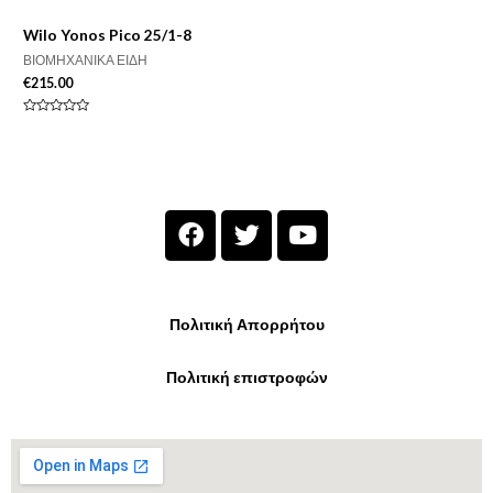
Wilo Yonos Pico 25/1-8
ΒΙΟΜΗΧΑΝΙΚΑ ΕΙΔΗ
€
215.00
Βαθμολογήθηκε
με
0
από
5
Πολιτική Απορρήτου
Πολιτική επιστροφών