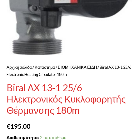
Αρχική σελίδα
/
Κατάστημα
/
ΒΙΟΜΗΧΑΝΙΚΑ ΕΙΔΗ
/ Biral AX 13-1 25/6
Electronic Heating Circulator 180m
Biral AX 13-1 25/6
Ηλεκτρονικός Κυκλοφορητής
Θέρμανσης 180m
€
195.00
Διαθεσιμότητα:
2 σε απόθεμα