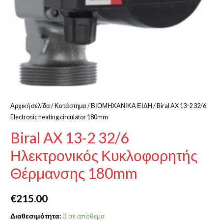
Αρχική σελίδα
/
Κατάστημα
/
ΒΙΟΜΗΧΑΝΙΚΑ ΕΙΔΗ
/ Biral AX 13-2 32/6
Electronic heating circulator 180mm
Biral AX 13-2 32/6
Ηλεκτρονικός Κυκλοφορητής
Θέρμανσης 180mm
€
215.00
Διαθεσιμότητα:
3 σε απόθεμα