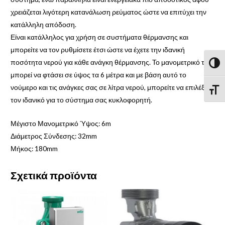
χρειάζεται λιγότερη κατανάλωση ρεύματος ώστε να επιτύχει την
κατάλληλη απόδοση.
Είναι κατάλληλος για χρήση σε συστήματα θέρμανσης και
μπορείτε να τον ρυθμίσετε έτσι ώστε να έχετε την ιδανική
ποσότητα νερού για κάθε ανάγκη θέρμανσης. Το μανομετρικό του
Εναλλ
μπορεί να φτάσει σε ύψος τα 6 μέτρα και με βάση αυτό το
νούμερο και τις ανάγκες σας σε λίτρα νερού, μπορείτε να επιλέξετε
Εναλ
τον ιδανικό για το σύστημα σας κυκλοφορητή.
Μέγιστο Μανομετρικό Ύψος: 6m
Διάμετρος Σύνδεσης: 32mm
Μήκος: 180mm
Σχετικά προϊόντα