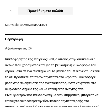
Προσθήκη στο καλάθι
Κατηγορία:
ΒΙΟΜΗΧΑΝΙΚΑ ΕΙΔΗ
Περιγραφή
Αξιολογήσεις (0)
Κυκλοφορητής της εταιρείας Biral, ο οποίος στην ουσία είναι η
αντλία που χρησιμοποιείται για τη βεβιασμένη κυκλοφορία του
νερού μέσα σε ένα σύστημα και το μεγάλο του πλεονέκτημα είναι
το ότι προσθέτει επιπλέον ταχύτητα στο νερό που κυκλοφορεί
μέσα στις σωληνώσεις της εγκατάστασης, ώστε να φτάσει στο
υψηλότερο σημείο της και να καλύψει τις ανάγκες σας.
Είναι ηλεκτρονικός και σε σχέση με έναν συμβατικό, μπορείτε να
επιτύχετε ευκολότερα την ιδανικότερη ταχύτητα ροής στο
σύστημα, ενώ παράλληλα είναι ενεργειακά πιο αποδοτικός αφού