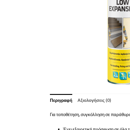
Περιγραφή
Αξιολογήσεις (0)
Για τοποθέτηση, συγκόλληση σε παράθυρα,
Έχει εξαιρετική πρόσφυση σε όλα τ