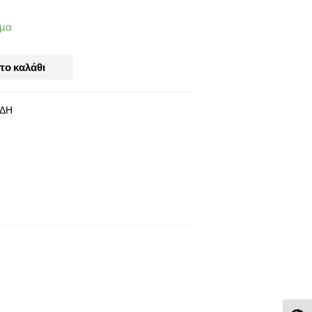
εμα
το καλάθι
ΙΔΗ