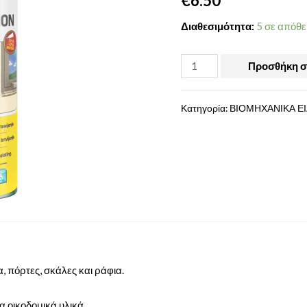
€
6.50
Διαθεσιμότητα:
5 σε απόθ
Προσθήκη σ
Κατηγορία:
ΒΙΟΜΗΧΑΝΙΚΑ Ε
 πόρτες, σκάλες και ράφια.
α οικοδομικά υλικά.