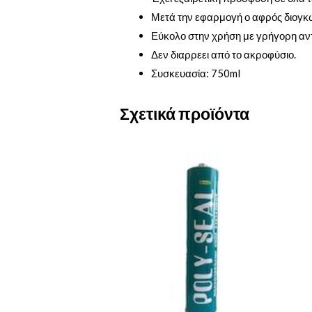
Μετά την εφαρμογή ο αφρός διογκώ
Εύκολο στην χρήση με γρήγορη αντ
Δεν διαρρεει από το ακροφύσιο.
Συσκευασία: 750ml
Σχετικά προϊόντα