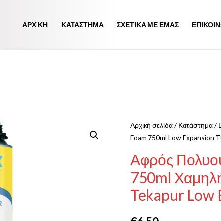
ΑΡΧΙΚΗ
ΚΑΤΆΣΤΗΜΑ
ΣΧΕΤΙΚΑ ΜΕ ΕΜΑΣ
ΕΠΙΚΟΙΝ
Αρχική σελίδα
/
Κατάστημα
/
Foam 750ml Low Expansion T
Αφρός Πολυου
750ml Χαμηλ
Tekapur Low 