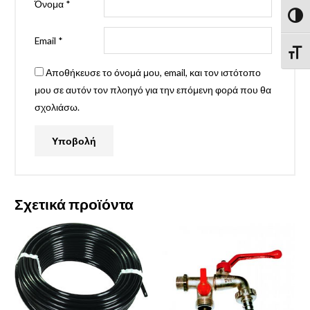
Όνομα
*
Εναλλ
Email
*
Εναλ
Αποθήκευσε το όνομά μου, email, και τον ιστότοπο
μου σε αυτόν τον πλοηγό για την επόμενη φορά που θα
σχολιάσω.
Σχετικά προϊόντα