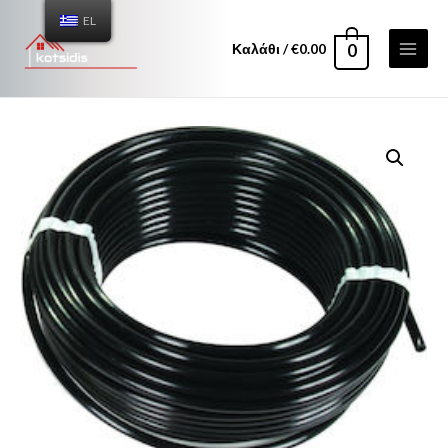
EL
Καλάθι
/
€
0.00
0