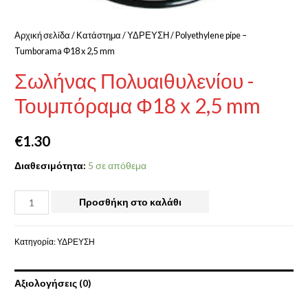
Αρχική σελίδα
/
Κατάστημα
/
ΥΔΡΕΥΣΗ
/ Polyethylene pipe –
Tumborama Φ18 x 2,5 mm
Σωλήνας Πολυαιθυλενίου -
Τουμπόραμα Φ18 x 2,5 mm
€
1.30
Διαθεσιμότητα:
5 σε απόθεμα
Προσθήκη στο καλάθι
Κατηγορία:
ΥΔΡΕΥΣΗ
Αξιολογήσεις (0)