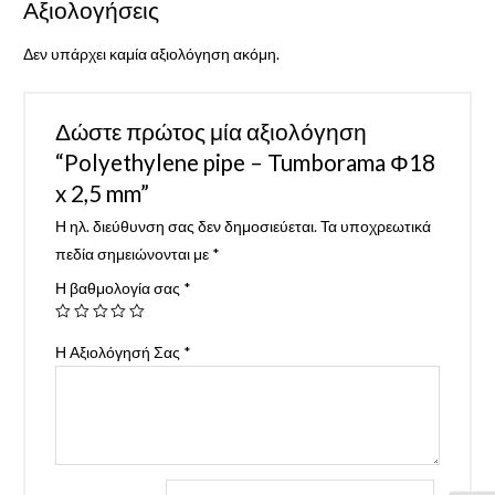
Αξιολογήσεις
Δεν υπάρχει καμία αξιολόγηση ακόμη.
Δώστε πρώτος μία αξιολόγηση
“Polyethylene pipe – Tumborama Φ18
x 2,5 mm”
Η ηλ. διεύθυνση σας δεν δημοσιεύεται.
Τα υποχρεωτικά
πεδία σημειώνονται με
*
Η βαθμολογία σας
*
Η Αξιολόγησή Σας
*